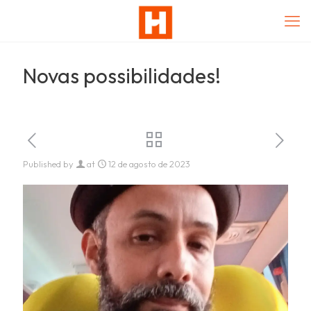
Novas possibilidades!
Published by
at
12 de agosto de 2023