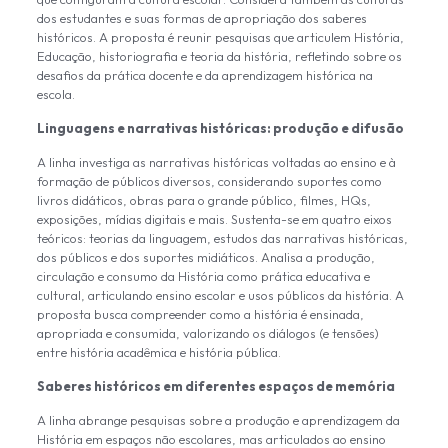
dos estudantes e suas formas de apropriação dos saberes
históricos. A proposta é reunir pesquisas que articulem História,
Educação, historiografia e teoria da história, refletindo sobre os
desafios da prática docente e da aprendizagem histórica na
escola.
Linguagens e narrativas históricas: produção e difusão
A linha investiga as narrativas históricas voltadas ao ensino e à
formação de públicos diversos, considerando suportes como
livros didáticos, obras para o grande público, filmes, HQs,
exposições, mídias digitais e mais. Sustenta-se em quatro eixos
teóricos: teorias da linguagem, estudos das narrativas históricas,
dos públicos e dos suportes midiáticos. Analisa a produção,
circulação e consumo da História como prática educativa e
cultural, articulando ensino escolar e usos públicos da história. A
proposta busca compreender como a história é ensinada,
apropriada e consumida, valorizando os diálogos (e tensões)
entre história acadêmica e história pública.
Saberes históricos em diferentes espaços de memória
A linha abrange pesquisas sobre a produção e aprendizagem da
História em espaços não escolares, mas articulados ao ensino