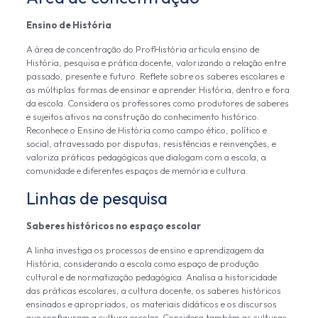
Ensino de História
A área de concentração do ProfHistória articula ensino de
História, pesquisa e prática docente, valorizando a relação entre
passado, presente e futuro. Reflete sobre os saberes escolares e
as múltiplas formas de ensinar e aprender História, dentro e fora
da escola. Considera os professores como produtores de saberes
e sujeitos ativos na construção do conhecimento histórico.
Reconhece o Ensino de História como campo ético, político e
social, atravessado por disputas, resistências e reinvenções, e
valoriza práticas pedagógicas que dialogam com a escola, a
comunidade e diferentes espaços de memória e cultura.
Linhas de pesquisa
Saberes históricos no espaço escolar
A linha investiga os processos de ensino e aprendizagem da
História, considerando a escola como espaço de produção
cultural e de normatização pedagógica. Analisa a historicidade
das práticas escolares, a cultura docente, os saberes históricos
ensinados e apropriados, os materiais didáticos e os discursos
que configuram a cultura escolar. Considera também as culturas