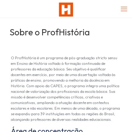
Sobre o ProfHistória
O ProfHistória é um programa de pós-graduação stricto sensu
em Ensino de História voltado à formação continuada de
professores da educação básica. Seu objetivo é qualificar
docentes em exercício, por meio de uma dissertação voltada às
práticas de ensino, promovendo a melhoria da docência em
História. Com apoio da CAPES, o programa integra uma política
nacional de valorização dos profissionais da escola básica. Sua
missão é desenvolver competências críticas, criativas e
comunicativas, ampliando a atuação docente em contextos
escolares e não escolares. Em menos de uma década, o programa
se expandiu para 39 instituições em todas as regiões do Brasil,
alcançando professores de diversas realidades educacionais.
Área de concentração