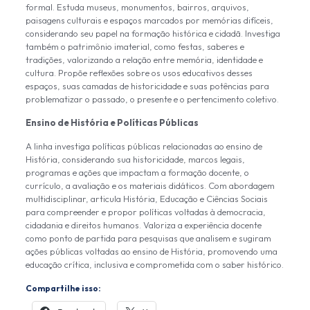
formal. Estuda museus, monumentos, bairros, arquivos,
paisagens culturais e espaços marcados por memórias difíceis,
considerando seu papel na formação histórica e cidadã. Investiga
também o patrimônio imaterial, como festas, saberes e
tradições, valorizando a relação entre memória, identidade e
cultura. Propõe reflexões sobre os usos educativos desses
espaços, suas camadas de historicidade e suas potências para
problematizar o passado, o presente e o pertencimento coletivo.
Ensino de História e Políticas Públicas
A linha investiga políticas públicas relacionadas ao ensino de
História, considerando sua historicidade, marcos legais,
programas e ações que impactam a formação docente, o
currículo, a avaliação e os materiais didáticos. Com abordagem
multidisciplinar, articula História, Educação e Ciências Sociais
para compreender e propor políticas voltadas à democracia,
cidadania e direitos humanos. Valoriza a experiência docente
como ponto de partida para pesquisas que analisem e sugiram
ações públicas voltadas ao ensino de História, promovendo uma
educação crítica, inclusiva e comprometida com o saber histórico.
Compartilhe isso: