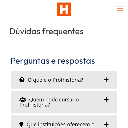
Dúvidas frequentes
Perguntas e respostas
O que é o Profhistória?
Quem pode cursar o
Profhistória?
Que instituições oferecem o