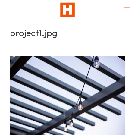
project1.jpg