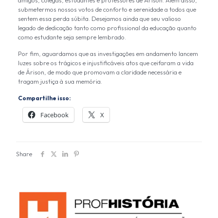
amigos, colegas, estudantes e professores de Árison. Além disso,
submetermos nossos votos de conforto e serenidade a todos que
sentem essa perda súbita. Desejamos ainda que seu valioso
legado de dedicação tanto como profissional da educação quanto
como estudante seja sempre lembrado.
Por fim, aguardamos que as investigações em andamento lancem
luzes sobre os trágicos e injustificáveis atos que ceifaram a vida
de Árison, de modo que promovam a claridade necessária e
tragam justiça à sua memória.
Compartilhe isso:
Facebook
X
Share