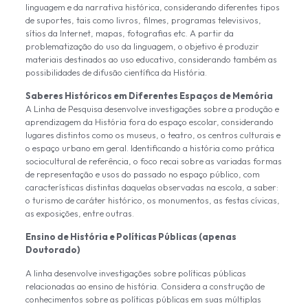
linguagem e da narrativa histórica, considerando diferentes tipos
de suportes, tais como livros, filmes, programas televisivos,
sítios da Internet, mapas, fotografias etc. A partir da
problematização do uso da linguagem, o objetivo é produzir
materiais destinados ao uso educativo, considerando também as
possibilidades de difusão científica da História.
Saberes Históricos em Diferentes Espaços de Memória
A Linha de Pesquisa desenvolve investigações sobre a produção e
aprendizagem da História fora do espaço escolar, considerando
lugares distintos como os museus, o teatro, os centros culturais e
o espaço urbano em geral. Identificando a história como prática
sociocultural de referência, o foco recai sobre as variadas formas
de representação e usos do passado no espaço público, com
características distintas daquelas observadas na escola, a saber:
o turismo de caráter histórico, os monumentos, as festas cívicas,
as exposições, entre outras.
Ensino de História e Políticas Públicas (apenas
Doutorado)
A linha desenvolve investigações sobre políticas públicas
relacionadas ao ensino de história. Considera a construção de
conhecimentos sobre as políticas públicas em suas múltiplas