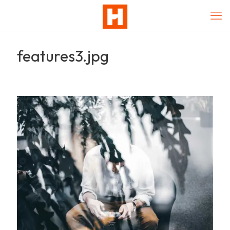
features3.jpg